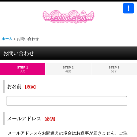
ホーム
>
お問い合わせ
お問い合わせ
STEP 1
STEP 2
STEP 3
入力
確認
完了
お名前
[
必須
]
メールアドレス
[
必須
]
メールアドレスをお間違えの場合はお返事が届きません。ご注