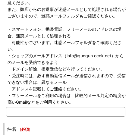
意ください。
また、弊店からのお返事が迷惑メールとして処理される場合が
ございますので、迷惑メールフォルダもご確認ください。
・スマートフォン、携帯電話、フリーメールのアドレスの場
合、迷惑メールとして処理される
可能性がございます。迷惑メールフォルダをご確認くださ
い。
・ショップのメールアドレス（info@qunqun.ocnk.net）から
のメールを受信できるよう
ドメイン解除、指定受信などを行ってください。
・受注時には、必ず自動返信メールが送信されますので、受信
できない場合は、異なるメール
アドレスを記載してご連絡ください。
・フリーメールをご利用の場合は、比較的メール判定の精度が
高いGmailなどをご利用ください。
件名
[
必須
]