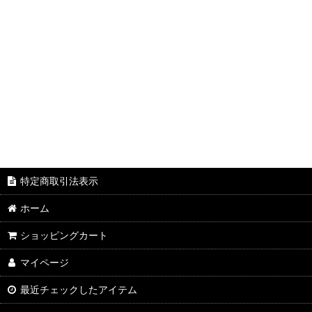
2024年Qun☆RiniU年賀状
特定商取引法表示
ホーム
ショッピングカート
マイページ
最近チェックしたアイテム